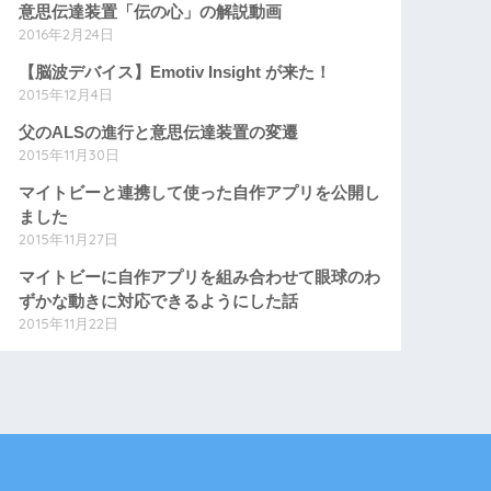
意思伝達装置「伝の心」の解説動画
2016年2月24日
【脳波デバイス】Emotiv Insight が来た！
2015年12月4日
父のALSの進行と意思伝達装置の変遷
2015年11月30日
マイトビーと連携して使った自作アプリを公開し
ました
2015年11月27日
マイトビーに自作アプリを組み合わせて眼球のわ
ずかな動きに対応できるようにした話
2015年11月22日